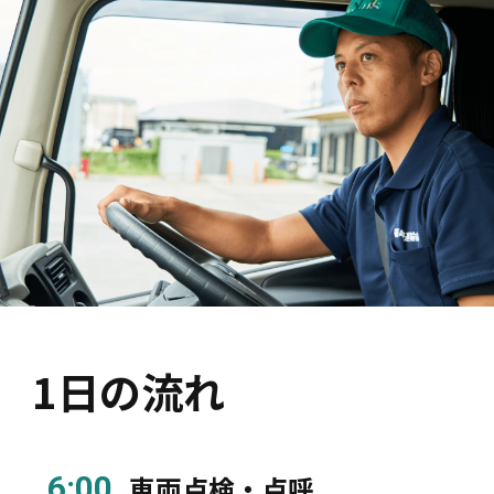
1日の流れ
6:00
車両点検・点呼