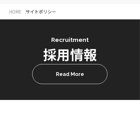
HOME
サイトポリシー
Recruitment
採用情報
Read More