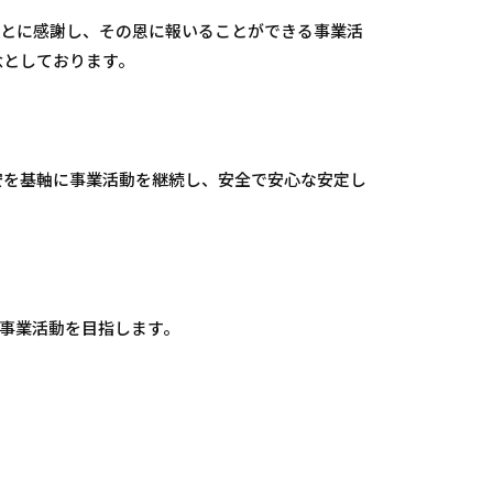
ことに感謝し、その恩に報いることができる事業活
念としております。
安を基軸に事業活動を継続し、安全で安心な安定し
な事業活動を目指します。