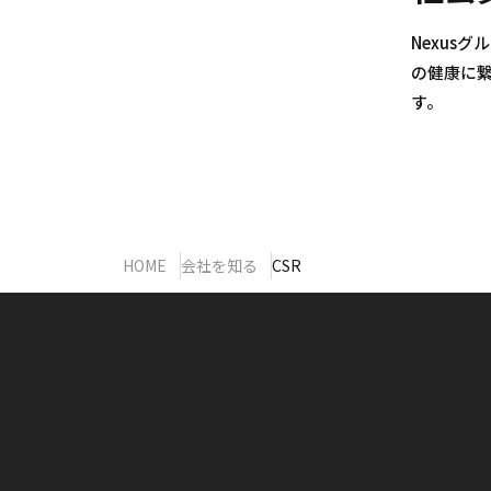
Nexus
の健康に
す。
HOME
会社を知る
CSR