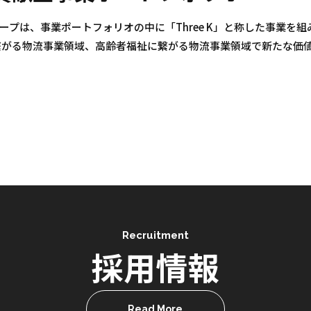
グループは、事業ポートフォリオの中に「Three K」と称した事業
繋がる物流事業領域、高齢者福祉に繋がる物流事業領域で新たな価
Recruitment
採用情報
Read More