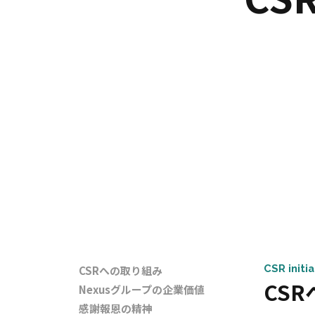
CSR initia
CSRへの取り組み
CS
Nexusグループの企業価値
感謝報恩の精神