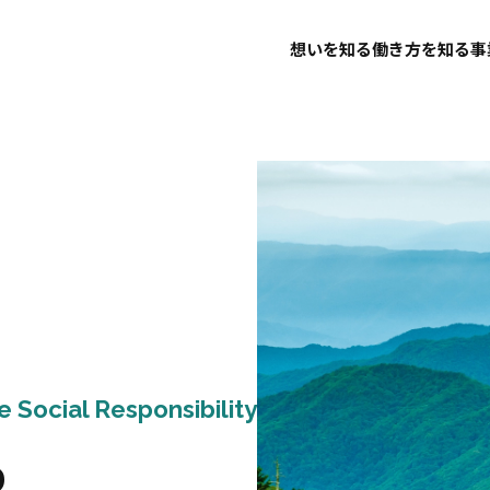
想いを知る
働き方を知る
事
 Social Responsibility
R