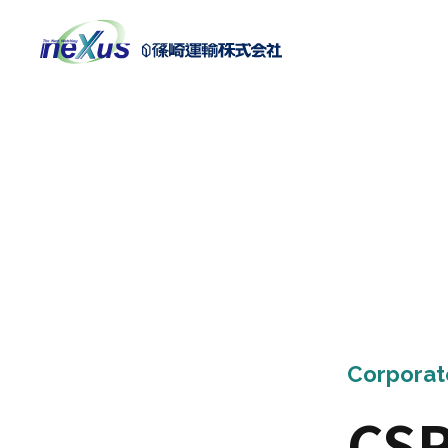
Corporate
CS