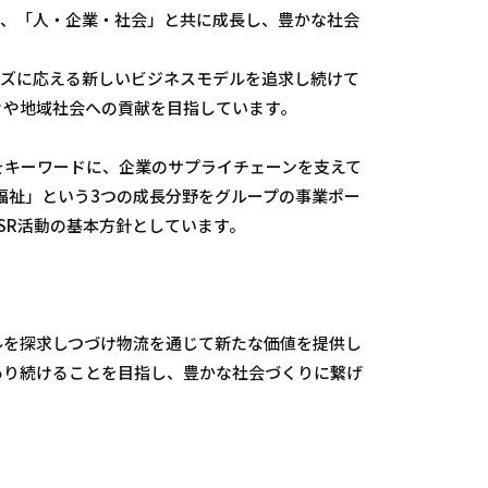
し、「人・企業・社会」と共に成長し、豊かな社会
ーズに応える新しいビジネスモデルを追求し続けて
々や地域社会への貢献を目指しています。
をキーワードに、企業のサプライチェーンを支えて
高齢者福祉」という3つの成長分野をグループの事業ポー
SR活動の基本方針としています。
ルを探求しつづけ物流を通じて新たな価値を提供し
あり続けることを目指し、豊かな社会づくりに繋げ