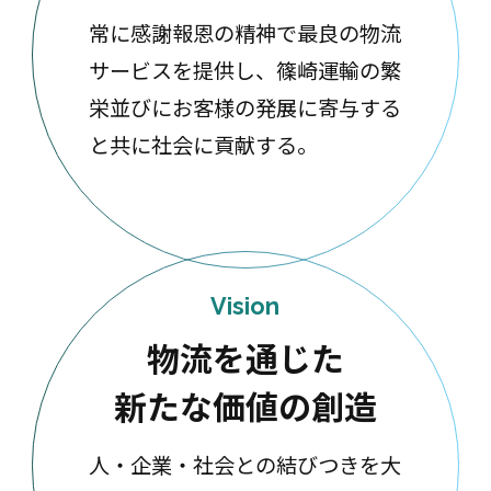
常に感謝報恩の精神で最良の物流
サービスを提供し、篠崎運輸の繁
栄並びにお客様の発展に寄与する
と共に社会に貢献する。
Vision
物流を通じた
新たな価値の創造
人・企業・社会との結びつきを大