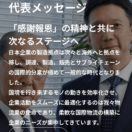
代表メッセージ
「感謝報恩」の精神と共に
次なるステージへ
日本企業の製造拠点は次々と海外へと拠点を
移し、調達、製造、販売とサプライチェーン
の国際的分業が極めて一般的な時代となりま
した。
国境を行き来するモノの動きを効率化させ、
企業活動をスムーズに最適化するのは我々物
流業の使命であり、柔軟な国際物流の構築に
企業のニーズが集中してきています。