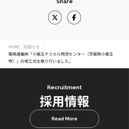
Share
HOME
お知らせ
篠崎運輸㈱「小美玉ケミカル物流センター（茨城県小美玉
市）」の竣工式を執り行いました。
Recruitment
採用情報
Read More