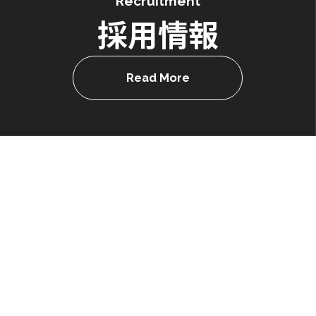
Recruitment
採用情報
Read More